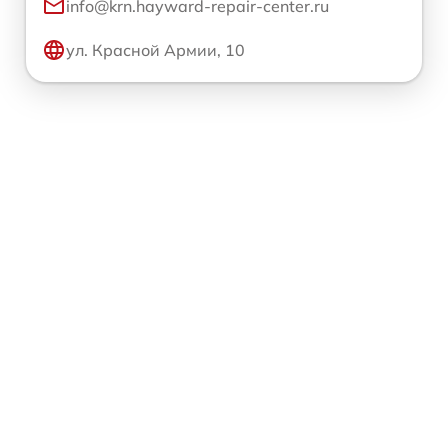
info@krn.hayward-repair-center.ru
ул. Красной Армии, 10