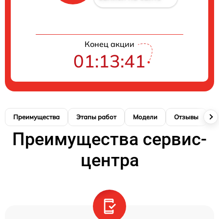
Конец акции
01:13:41
Преимущества
Этапы работ
Модели
Отзывы
К
Преимущества сервис-
центра