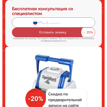
Бесплатная консультация со
специалистом
Оставить заявку
Нажимая на кнопку "Оставить заявку" Вы соглашаетесь c
политикой
конфиденциальности
Скидка по
-20%
предварительной
записи на сайте